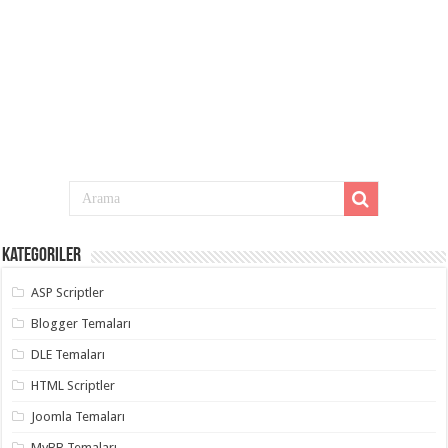
Kategoriler
ASP Scriptler
Blogger Temaları
DLE Temaları
HTML Scriptler
Joomla Temaları
MyBB Temaları