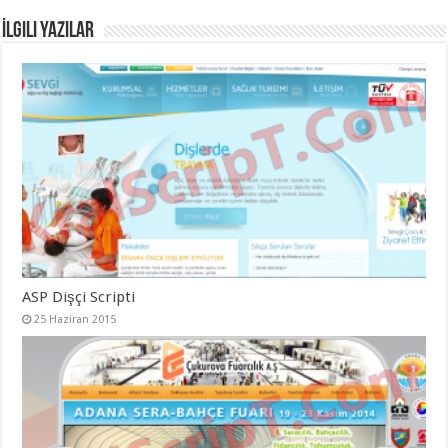
İlgili Yazılar
ASP Dişçi Scripti
25 Haziran 2015