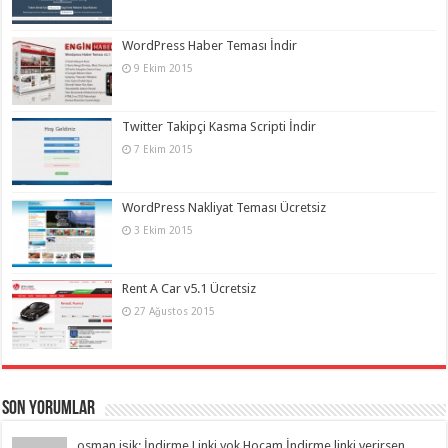
WordPress Haber Teması İndir
9 Ekim 2015
Twitter Takipçi Kasma Scripti İndir
7 Ekim 2015
WordPress Nakliyat Teması Ücretsiz
3 Ekim 2015
Rent A Car v5.1 Ücretsiz
27 Ağustos 2015
Son Yorumlar
osman işik: İndirme Linki yok Hocam İndirme linki verirsen