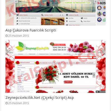
Asp Çukurova Fuarcılık Scripti
25 Haziran 2015
Zeynepcicekcilik.Net (Çiçekçi Script) Asp
25 Haziran 2015