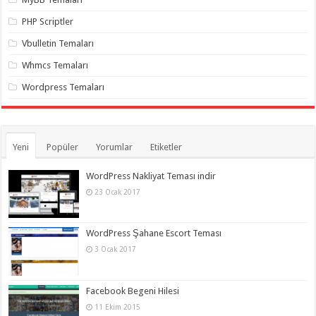
PHP Scriptler
Vbulletin Temaları
Whmcs Temaları
Wordpress Temaları
Yeni
Popüler
Yorumlar
Etiketler
WordPress Nakliyat Teması indir
23 Ocak 2017
WordPress Şahane Escort Teması
3 Ocak 2017
Facebook Begeni Hilesi
11 Ekim 2015