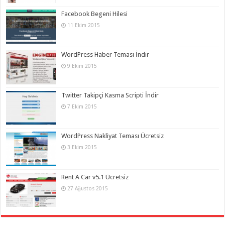
Facebook Begeni Hilesi
11 Ekim 2015
WordPress Haber Teması İndir
9 Ekim 2015
Twitter Takipçi Kasma Scripti İndir
7 Ekim 2015
WordPress Nakliyat Teması Ücretsiz
3 Ekim 2015
Rent A Car v5.1 Ücretsiz
27 Ağustos 2015