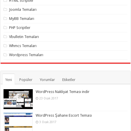
HTML Scriptler
Joomla Temaları
MyBB Temaları
PHP Scriptler
Vbulletin Temaları
Whmcs Temaları
Wordpress Temaları
Yeni
Popüler
Yorumlar
Etiketler
WordPress Nakliyat Teması indir
23 Ocak 2017
WordPress Şahane Escort Teması
3 Ocak 2017