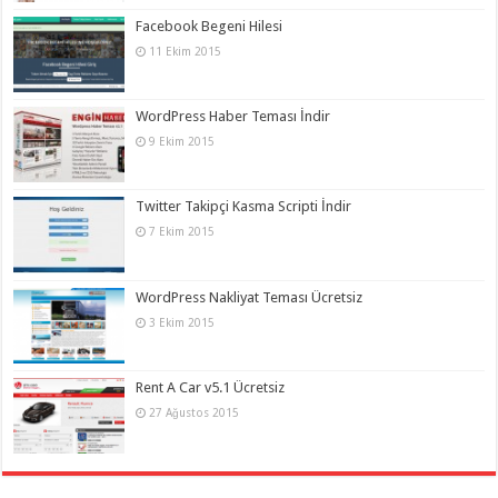
Facebook Begeni Hilesi
11 Ekim 2015
WordPress Haber Teması İndir
9 Ekim 2015
Twitter Takipçi Kasma Scripti İndir
7 Ekim 2015
WordPress Nakliyat Teması Ücretsiz
3 Ekim 2015
Rent A Car v5.1 Ücretsiz
27 Ağustos 2015