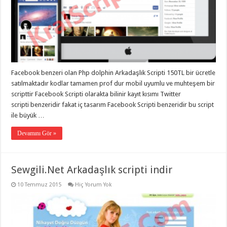
Facebook benzeri olan Php dolphin Arkadaşlık Scripti 150TL bir ücretle
satılmaktadır kodlar tamamen prof dur mobil uyumlu ve muhteşem bir
scripttir Facebook Scripti olarakta bilinir kayıt kısımı Twitter
scripti benzeridir fakat iç tasarım Facebook Scripti benzeridir bu script
ile büyük …
Devamını Gör »
Sewgili.Net Arkadaşlık scripti indir
10 Temmuz 2015
Hiç Yorum Yok