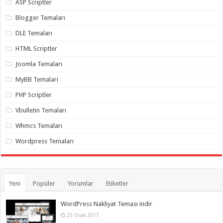
ASP Scriptler
Blogger Temaları
DLE Temaları
HTML Scriptler
Joomla Temaları
MyBB Temaları
PHP Scriptler
Vbulletin Temaları
Whmcs Temaları
Wordpress Temaları
Yeni
Popüler
Yorumlar
Etiketler
WordPress Nakliyat Teması indir
23 Ocak 2017