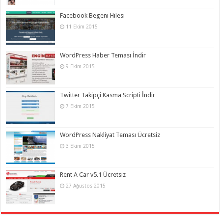
Facebook Begeni Hilesi
11 Ekim 2015
WordPress Haber Teması İndir
9 Ekim 2015
Twitter Takipçi Kasma Scripti İndir
7 Ekim 2015
WordPress Nakliyat Teması Ücretsiz
3 Ekim 2015
Rent A Car v5.1 Ücretsiz
27 Ağustos 2015