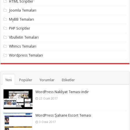
HTML Scriptler
Joomla Temaları
MyBB Temaları
PHP Scriptler
Vbulletin Temaları
Whmcs Temaları
Wordpress Temaları
Yeni
Popüler
Yorumlar
Etiketler
WordPress Nakliyat Teması indir
23 Ocak 2017
WordPress Şahane Escort Teması
3 Ocak 2017