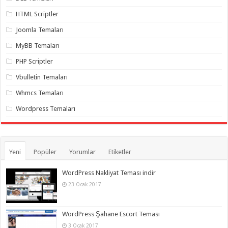
HTML Scriptler
Joomla Temaları
MyBB Temaları
PHP Scriptler
Vbulletin Temaları
Whmcs Temaları
Wordpress Temaları
Yeni
Popüler
Yorumlar
Etiketler
WordPress Nakliyat Teması indir
23 Ocak 2017
WordPress Şahane Escort Teması
3 Ocak 2017