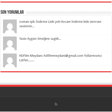
Son Yorumlar
osman işik: İndirme Linki yok Hocam İndirme linki verirsen
sevinirim...
Yasin Aygün: Emeğine saglık...
HDFilm Meydanı:
hdfilmmeydani@gmail.com
Yollarmısınız
Lütfen........