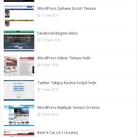
WordPress Şahane Escort Teması
3 Ocak 2017
Facebook Begeni Hilesi
11 Ekim 2015
WordPress Haber Teması İndir
9 Ekim 2015
Twitter Takipçi Kasma Scripti İndir
7 Ekim 2015
WordPress Nakliyat Teması Ücretsiz
3 Ekim 2015
Rent A Car v5.1 Ücretsiz