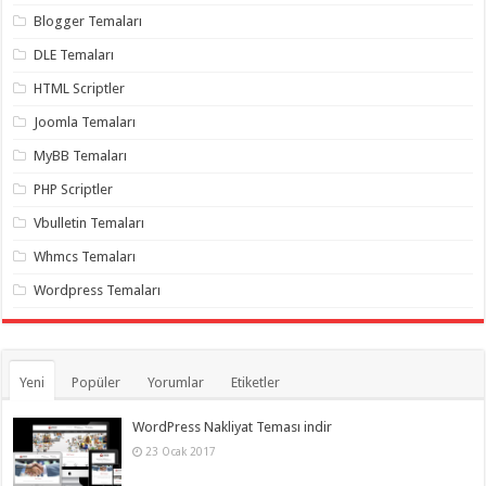
Blogger Temaları
DLE Temaları
HTML Scriptler
Joomla Temaları
MyBB Temaları
PHP Scriptler
Vbulletin Temaları
Whmcs Temaları
Wordpress Temaları
Yeni
Popüler
Yorumlar
Etiketler
WordPress Nakliyat Teması indir
23 Ocak 2017