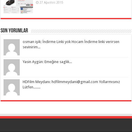
27 Ağustos 2015
Son Yorumlar
osman işik: İndirme Linki yok Hocam İndirme linki verirsen
sevinirim...
Yasin Aygün: Emeğine saglık...
HDFilm Meydanı:
hdfilmmeydani@gmail.com
Yollarmısınız
Lütfen........