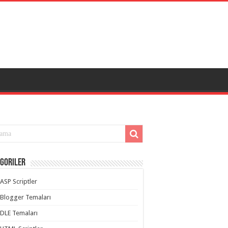
goriler
ASP Scriptler
Blogger Temaları
DLE Temaları