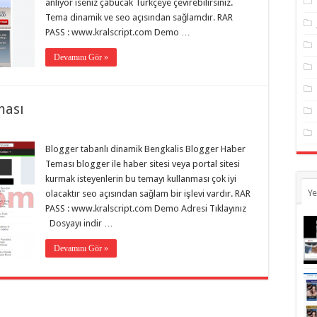
anlıyor iseniz çabucak Türkçeye çevirebilirsiniz.
Tema dinamik ve seo açısından sağlamdır. RAR
PASS : www.kralscript.com Demo …
Devamını Gör »
ması
Blogger tabanlı dinamik Bengkalis Blogger Haber
Teması blogger ile haber sitesi veya portal sitesi
kurmak isteyenlerin bu temayı kullanması çok iyi
Ye
olacaktır seo açısından sağlam bir işlevi vardır. RAR
PASS : www.kralscript.com Demo Adresi Tıklayınız
Dosyayı indir …
Devamını Gör »