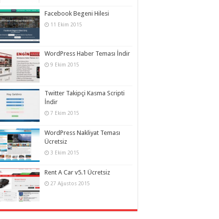
Facebook Begeni Hilesi
11 Ekim 2015
WordPress Haber Teması İndir
9 Ekim 2015
Twitter Takipçi Kasma Scripti
İndir
7 Ekim 2015
WordPress Nakliyat Teması
Ücretsiz
3 Ekim 2015
Rent A Car v5.1 Ücretsiz
27 Ağustos 2015