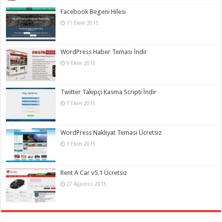
Facebook Begeni Hilesi
11 Ekim 2015
WordPress Haber Teması İndir
9 Ekim 2015
Twitter Takipçi Kasma Scripti İndir
7 Ekim 2015
WordPress Nakliyat Teması Ücretsiz
3 Ekim 2015
Rent A Car v5.1 Ücretsiz
27 Ağustos 2015