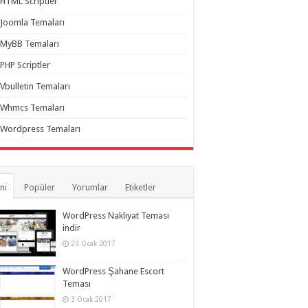
HTML Scriptler
Joomla Temaları
MyBB Temaları
PHP Scriptler
Vbulletin Temaları
Whmcs Temaları
Wordpress Temaları
ni
Popüler
Yorumlar
Etiketler
WordPress Nakliyat Teması
indir
23 Ocak 2017
WordPress Şahane Escort
Teması
3 Ocak 2017