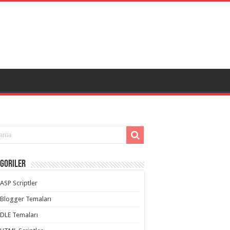
goriler
ASP Scriptler
Blogger Temaları
DLE Temaları