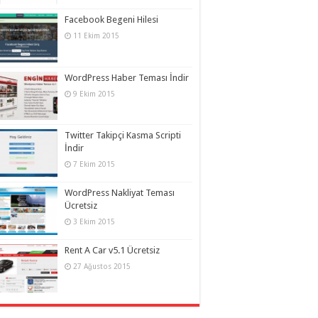
Facebook Begeni Hilesi
11 Ekim 2015
WordPress Haber Teması İndir
9 Ekim 2015
Twitter Takipçi Kasma Scripti
İndir
7 Ekim 2015
WordPress Nakliyat Teması
Ücretsiz
3 Ekim 2015
Rent A Car v5.1 Ücretsiz
27 Ağustos 2015