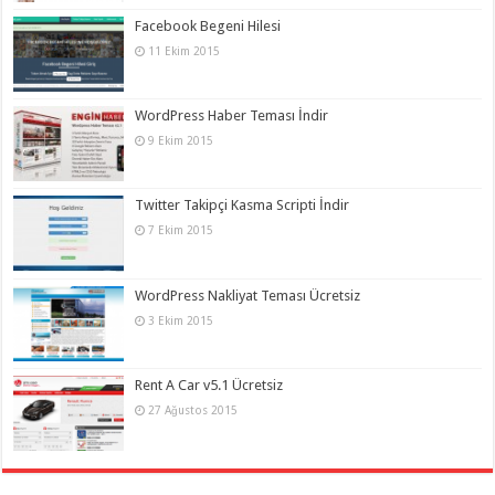
Facebook Begeni Hilesi
11 Ekim 2015
WordPress Haber Teması İndir
9 Ekim 2015
Twitter Takipçi Kasma Scripti İndir
7 Ekim 2015
WordPress Nakliyat Teması Ücretsiz
3 Ekim 2015
Rent A Car v5.1 Ücretsiz
27 Ağustos 2015