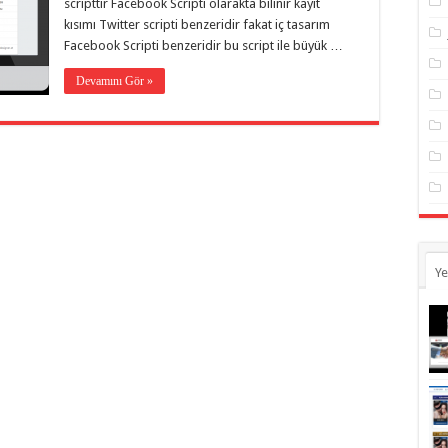
scripttir Facebook Scripti olarakta bilinir kayıt
kısımı Twitter scripti benzeridir fakat iç tasarım
Facebook Scripti benzeridir bu script ile büyük …
Devamını Gör »
Ye