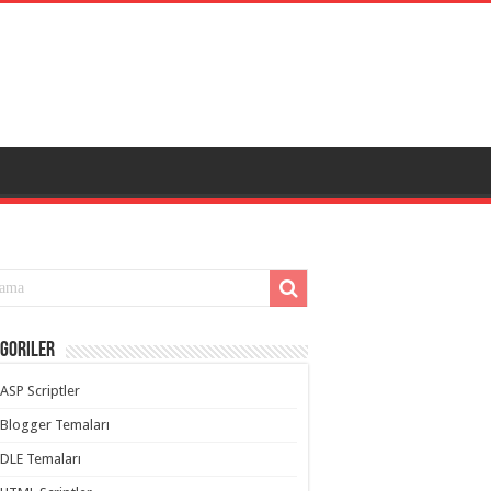
goriler
ASP Scriptler
Blogger Temaları
DLE Temaları