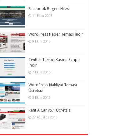
Facebook Begeni Hilesi
11 Ekim 2015
WordPress Haber Teması İndir
9 Ekim 2015
Twitter Takipçi Kasma Scripti
İndir
7 Ekim 2015
WordPress Nakliyat Teması
Ücretsiz
3 Ekim 2015
Rent A Car v5.1 Ücretsiz
27 Ağustos 2015