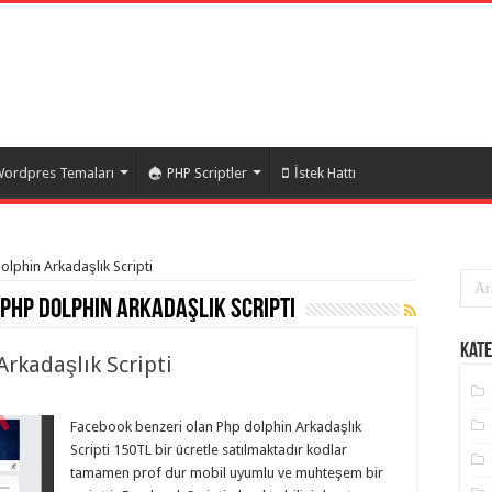
ordpres Temaları
PHP Scriptler
İstek Hattı
dolphin Arkadaşlık Scripti
 Php dolphin Arkadaşlık Scripti
Kate
rkadaşlık Scripti
Facebook benzeri olan Php dolphin Arkadaşlık
Scripti 150TL bir ücretle satılmaktadır kodlar
tamamen prof dur mobil uyumlu ve muhteşem bir