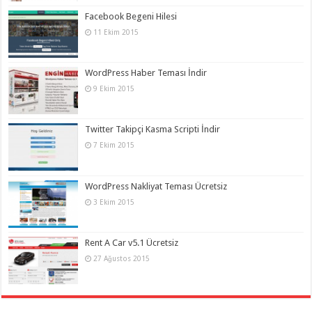
Facebook Begeni Hilesi
11 Ekim 2015
WordPress Haber Teması İndir
9 Ekim 2015
Twitter Takipçi Kasma Scripti İndir
7 Ekim 2015
WordPress Nakliyat Teması Ücretsiz
3 Ekim 2015
Rent A Car v5.1 Ücretsiz
27 Ağustos 2015