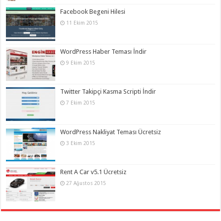
Facebook Begeni Hilesi
11 Ekim 2015
WordPress Haber Teması İndir
9 Ekim 2015
Twitter Takipçi Kasma Scripti İndir
7 Ekim 2015
WordPress Nakliyat Teması Ücretsiz
3 Ekim 2015
Rent A Car v5.1 Ücretsiz
27 Ağustos 2015