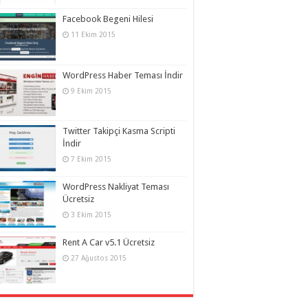
Facebook Begeni Hilesi
11 Ekim 2015
WordPress Haber Teması İndir
9 Ekim 2015
Twitter Takipçi Kasma Scripti
İndir
7 Ekim 2015
WordPress Nakliyat Teması
Ücretsiz
3 Ekim 2015
Rent A Car v5.1 Ücretsiz
27 Ağustos 2015