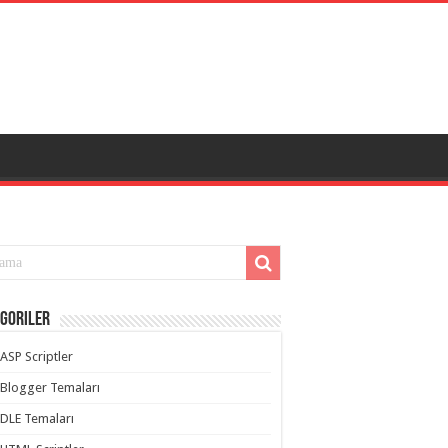
goriler
ASP Scriptler
Blogger Temaları
DLE Temaları