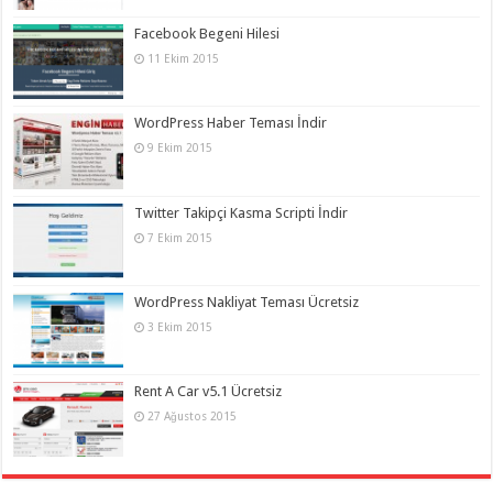
Facebook Begeni Hilesi
11 Ekim 2015
WordPress Haber Teması İndir
9 Ekim 2015
Twitter Takipçi Kasma Scripti İndir
7 Ekim 2015
WordPress Nakliyat Teması Ücretsiz
3 Ekim 2015
Rent A Car v5.1 Ücretsiz
27 Ağustos 2015