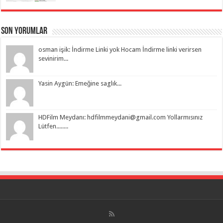
Son Yorumlar
osman işik: İndirme Linki yok Hocam İndirme linki verirsen
sevinirim...
Yasin Aygün: Emeğine saglık...
HDFilm Meydanı:
hdfilmmeydani@gmail.com
Yollarmısınız
Lütfen........