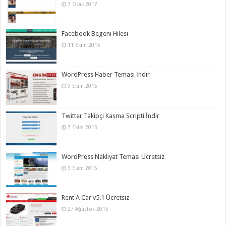
3 Ocak 2017
Facebook Begeni Hilesi
11 Ekim 2015
WordPress Haber Teması İndir
9 Ekim 2015
Twitter Takipçi Kasma Scripti İndir
7 Ekim 2015
WordPress Nakliyat Teması Ücretsiz
3 Ekim 2015
Rent A Car v5.1 Ücretsiz
27 Ağustos 2015