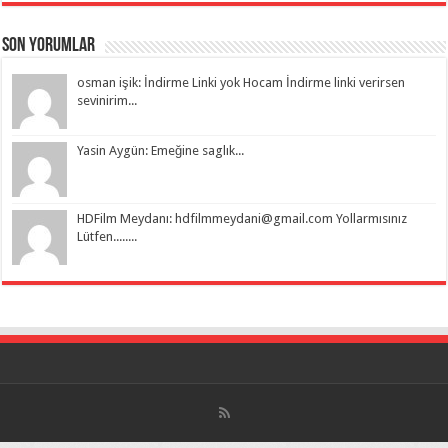
Son Yorumlar
osman işik: İndirme Linki yok Hocam İndirme linki verirsen
sevinirim...
Yasin Aygün: Emeğine saglık...
HDFilm Meydanı:
hdfilmmeydani@gmail.com
Yollarmısınız
Lütfen........