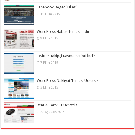
Facebook Begeni Hilesi
11 Ekim 2015
WordPress Haber Teması İndir
9 Ekim 2015
Twitter Takipçi Kasma Scripti İndir
7 Ekim 2015
WordPress Nakliyat Teması Ücretsiz
3 Ekim 2015
Rent A Car v5.1 Ücretsiz
27 Ağustos 2015