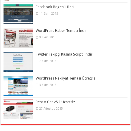
Facebook Begeni Hilesi
11 Ekim 2015
WordPress Haber Teması İndir
9 Ekim 2015
Twitter Takipçi Kasma Scripti İndir
7 Ekim 2015
WordPress Nakliyat Teması Ücretsiz
3 Ekim 2015
Rent A Car v5.1 Ücretsiz
27 Ağustos 2015