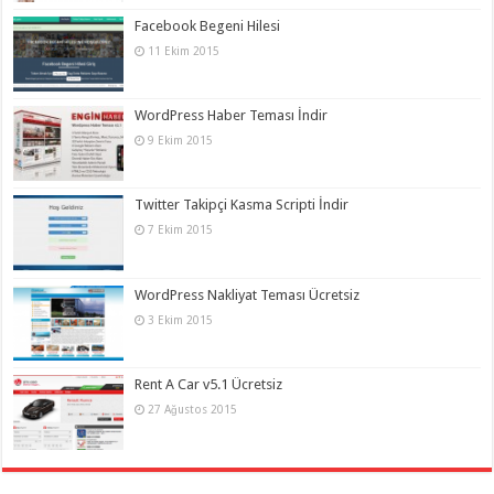
Facebook Begeni Hilesi
11 Ekim 2015
WordPress Haber Teması İndir
9 Ekim 2015
Twitter Takipçi Kasma Scripti İndir
7 Ekim 2015
WordPress Nakliyat Teması Ücretsiz
3 Ekim 2015
Rent A Car v5.1 Ücretsiz
27 Ağustos 2015