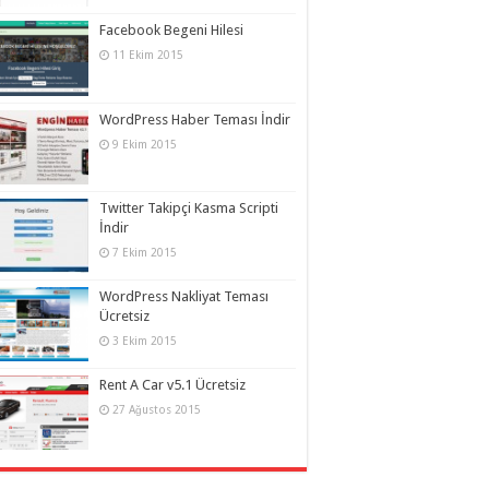
Facebook Begeni Hilesi
11 Ekim 2015
WordPress Haber Teması İndir
9 Ekim 2015
Twitter Takipçi Kasma Scripti
İndir
7 Ekim 2015
WordPress Nakliyat Teması
Ücretsiz
3 Ekim 2015
Rent A Car v5.1 Ücretsiz
27 Ağustos 2015