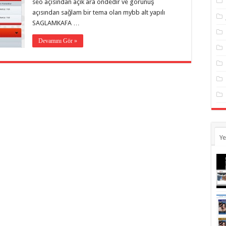
seo açısından açık ara öndedir ve görünüş
açısından sağlam bir tema olan mybb alt yapılı
SAGLAMKAFA …
Devamını Gör »
Ye