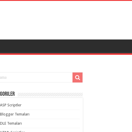
goriler
ASP Scriptler
Blogger Temaları
DLE Temaları