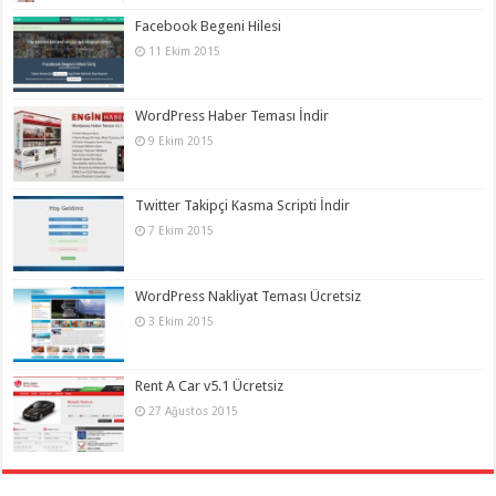
Facebook Begeni Hilesi
11 Ekim 2015
WordPress Haber Teması İndir
9 Ekim 2015
Twitter Takipçi Kasma Scripti İndir
7 Ekim 2015
WordPress Nakliyat Teması Ücretsiz
3 Ekim 2015
Rent A Car v5.1 Ücretsiz
27 Ağustos 2015