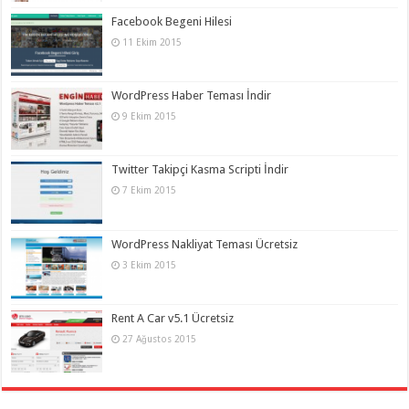
Facebook Begeni Hilesi
11 Ekim 2015
WordPress Haber Teması İndir
9 Ekim 2015
Twitter Takipçi Kasma Scripti İndir
7 Ekim 2015
WordPress Nakliyat Teması Ücretsiz
3 Ekim 2015
Rent A Car v5.1 Ücretsiz
27 Ağustos 2015