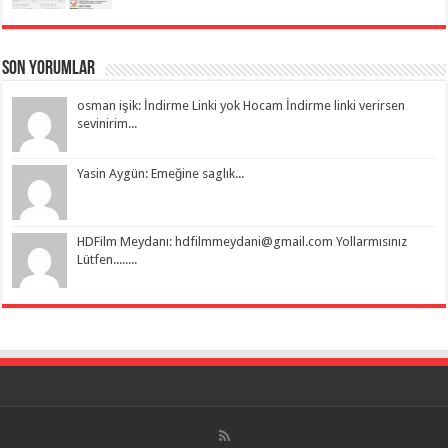
Son Yorumlar
osman işik: İndirme Linki yok Hocam İndirme linki verirsen
sevinirim...
Yasin Aygün: Emeğine saglık...
HDFilm Meydanı:
hdfilmmeydani@gmail.com
Yollarmısınız
Lütfen........