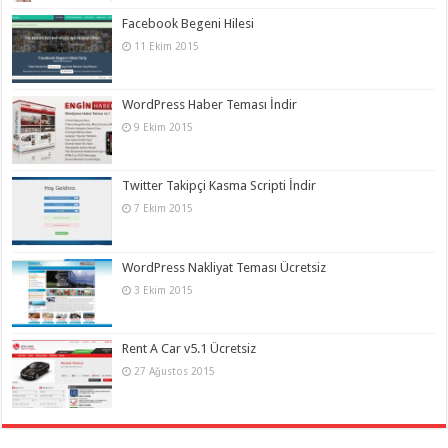
Facebook Begeni Hilesi
11 Ekim 2015
WordPress Haber Teması İndir
9 Ekim 2015
Twitter Takipçi Kasma Scripti İndir
7 Ekim 2015
WordPress Nakliyat Teması Ücretsiz
3 Ekim 2015
Rent A Car v5.1 Ücretsiz
27 Ağustos 2015