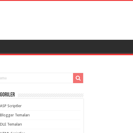
goriler
ASP Scriptler
Blogger Temaları
DLE Temaları