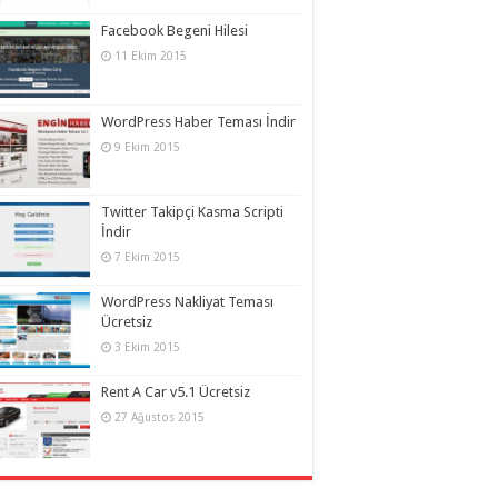
Facebook Begeni Hilesi
11 Ekim 2015
WordPress Haber Teması İndir
9 Ekim 2015
Twitter Takipçi Kasma Scripti
İndir
7 Ekim 2015
WordPress Nakliyat Teması
Ücretsiz
3 Ekim 2015
Rent A Car v5.1 Ücretsiz
27 Ağustos 2015