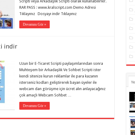
Scripti veya Arkadaşlık Scripti olarak kullanabilirler.
RAR PASS : www.kralscript.com Demo Adresi
Tıklayınız Dosyayı indir Tıklayınız
Devamını Gör »
i indir
Uzun bir E-Ticaret Scripti paylaşımlarından sonra
Muhteşem bir Arkadaşlık Ve Sohbet Scripti ister
kendi sitenize kurun reklamlar ile para kazanın
Ye
isterseniz kodları geliştirerek bayan üyeler ile
webcam dan görüşme için ücret alın anlayacağınız
çok amaçlı Webcam Sohbet …
Devamını Gör »