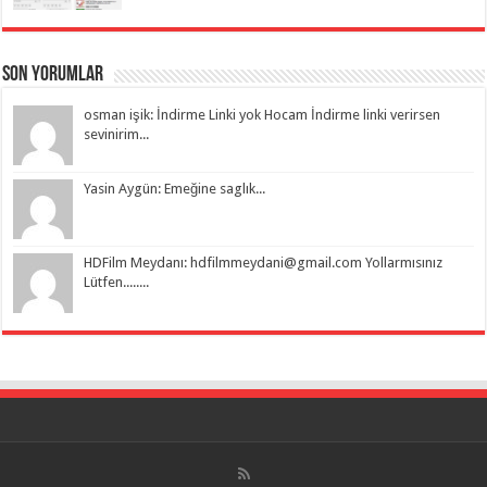
Son Yorumlar
osman işik: İndirme Linki yok Hocam İndirme linki verirsen
sevinirim...
Yasin Aygün: Emeğine saglık...
HDFilm Meydanı:
hdfilmmeydani@gmail.com
Yollarmısınız
Lütfen........