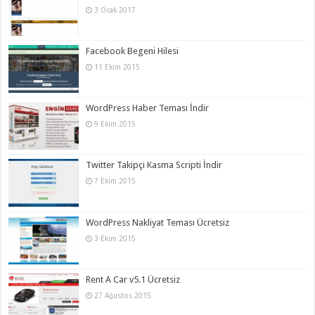
3 Ocak 2017
Facebook Begeni Hilesi
11 Ekim 2015
WordPress Haber Teması İndir
9 Ekim 2015
Twitter Takipçi Kasma Scripti İndir
7 Ekim 2015
WordPress Nakliyat Teması Ücretsiz
3 Ekim 2015
Rent A Car v5.1 Ücretsiz
27 Ağustos 2015