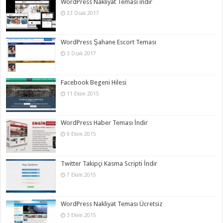
WordPress Nakliyat Teması indir
23 Ocak 2017
WordPress Şahane Escort Teması
3 Ocak 2017
Facebook Begeni Hilesi
11 Ekim 2015
WordPress Haber Teması İndir
9 Ekim 2015
Twitter Takipçi Kasma Scripti İndir
7 Ekim 2015
WordPress Nakliyat Teması Ücretsiz
3 Ekim 2015