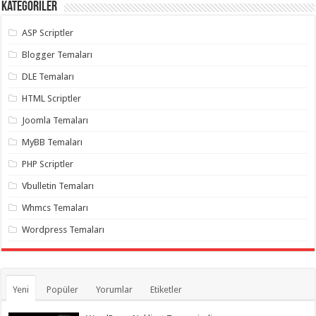
Kategoriler
ASP Scriptler
Blogger Temaları
DLE Temaları
HTML Scriptler
Joomla Temaları
MyBB Temaları
PHP Scriptler
Vbulletin Temaları
Whmcs Temaları
Wordpress Temaları
Yeni
Popüler
Yorumlar
Etiketler