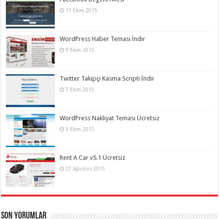
11 Ekim 2015
WordPress Haber Teması İndir
9 Ekim 2015
Twitter Takipçi Kasma Scripti İndir
7 Ekim 2015
WordPress Nakliyat Teması Ücretsiz
3 Ekim 2015
Rent A Car v5.1 Ücretsiz
27 Ağustos 2015
Son Yorumlar