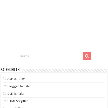
Kategoriler
ASP Scriptler
Blogger Temaları
DLE Temaları
HTML Scriptler