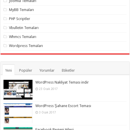
Joomla Temaları
MyBB Temaları
PHP Scriptler
Vbulletin Temaları
Whmcs Temaları
Wordpress Temaları
Yeni
Popüler
Yorumlar
Etiketler
WordPress Nakliyat Teması indir
23 Ocak 2017
WordPress Şahane Escort Teması
3 Ocak 2017
Facebook Begeni Hilesi