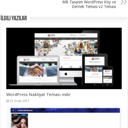
MB Tasarım WordPress Köy ve
Dernek Teması v2 Teması
İlgili Yazılar
WordPress Nakliyat Teması indir
23 Ocak 2017