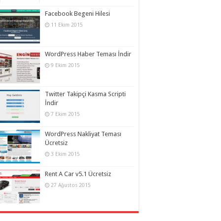
Facebook Begeni Hilesi
11 Ekim 2015
WordPress Haber Teması İndir
9 Ekim 2015
Twitter Takipçi Kasma Scripti
İndir
7 Ekim 2015
WordPress Nakliyat Teması
Ücretsiz
3 Ekim 2015
Rent A Car v5.1 Ücretsiz
27 Ağustos 2015