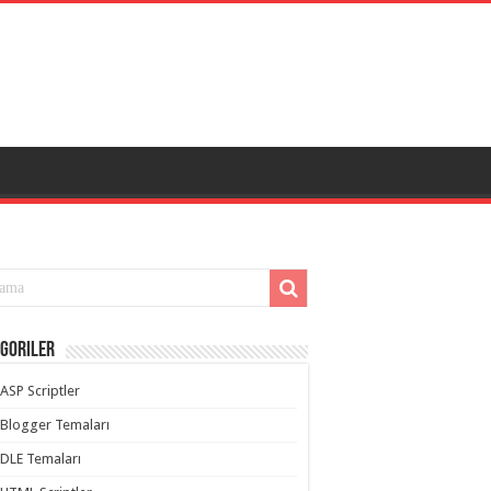
goriler
ASP Scriptler
Blogger Temaları
DLE Temaları