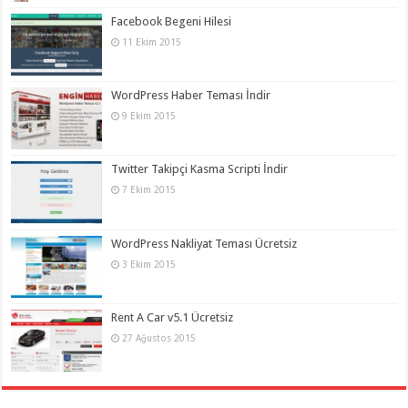
Facebook Begeni Hilesi
11 Ekim 2015
WordPress Haber Teması İndir
9 Ekim 2015
Twitter Takipçi Kasma Scripti İndir
7 Ekim 2015
WordPress Nakliyat Teması Ücretsiz
3 Ekim 2015
Rent A Car v5.1 Ücretsiz
27 Ağustos 2015