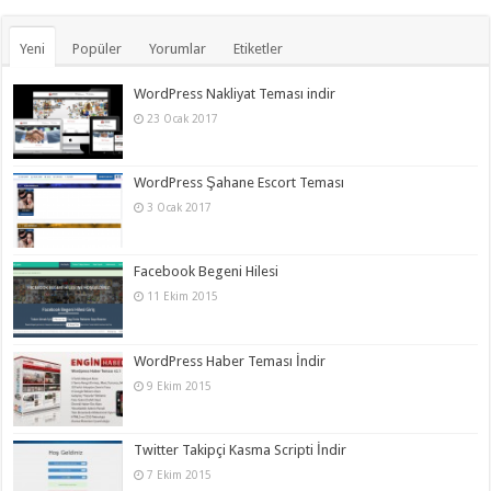
Yeni
Popüler
Yorumlar
Etiketler
WordPress Nakliyat Teması indir
23 Ocak 2017
WordPress Şahane Escort Teması
3 Ocak 2017
Facebook Begeni Hilesi
11 Ekim 2015
WordPress Haber Teması İndir
9 Ekim 2015
Twitter Takipçi Kasma Scripti İndir
7 Ekim 2015