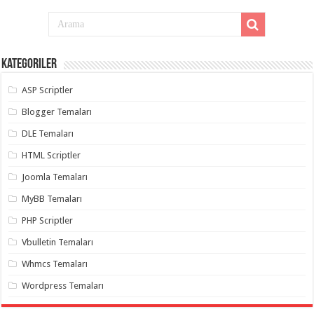
Kategoriler
ASP Scriptler
Blogger Temaları
DLE Temaları
HTML Scriptler
Joomla Temaları
MyBB Temaları
PHP Scriptler
Vbulletin Temaları
Whmcs Temaları
Wordpress Temaları