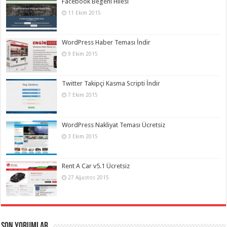
Facebook Begeni Hilesi
11 Ekim 2015
WordPress Haber Teması İndir
9 Ekim 2015
Twitter Takipçi Kasma Scripti İndir
7 Ekim 2015
WordPress Nakliyat Teması Ücretsiz
3 Ekim 2015
Rent A Car v5.1 Ücretsiz
27 Ağustos 2015
Son Yorumlar