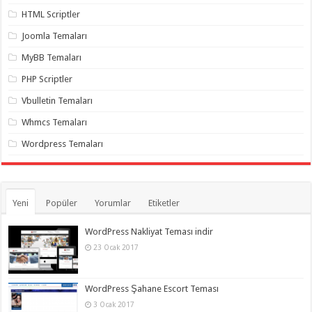
HTML Scriptler
Joomla Temaları
MyBB Temaları
PHP Scriptler
Vbulletin Temaları
Whmcs Temaları
Wordpress Temaları
Yeni
Popüler
Yorumlar
Etiketler
WordPress Nakliyat Teması indir
23 Ocak 2017
WordPress Şahane Escort Teması
3 Ocak 2017