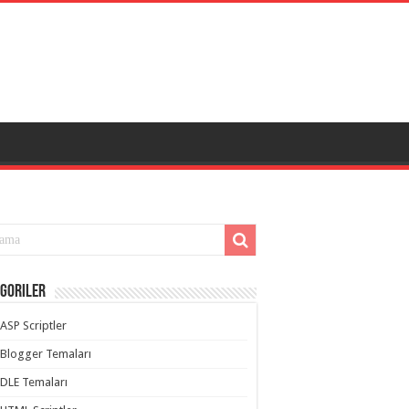
goriler
ASP Scriptler
Blogger Temaları
DLE Temaları