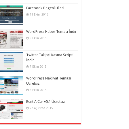
Facebook Begeni Hilesi
11 Ekim 2015
WordPress Haber Teması İndir
9 Ekim 2015
Twitter Takipçi Kasma Scripti
İndir
7 Ekim 2015
WordPress Nakliyat Teması
Ücretsiz
3 Ekim 2015
Rent A Car v5.1 Ücretsiz
27 Ağustos 2015