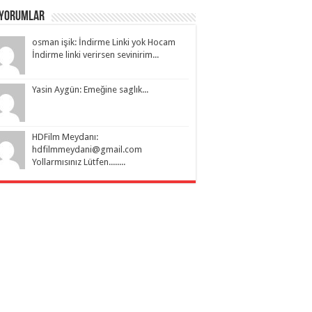
 Yorumlar
osman işik: İndirme Linki yok Hocam
İndirme linki verirsen sevinirim...
Yasin Aygün: Emeğine saglık...
HDFilm Meydanı:
hdfilmmeydani@gmail.com
Yollarmısınız Lütfen........