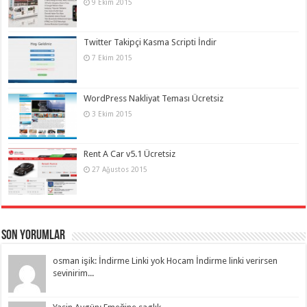
9 Ekim 2015
Twitter Takipçi Kasma Scripti İndir
7 Ekim 2015
WordPress Nakliyat Teması Ücretsiz
3 Ekim 2015
Rent A Car v5.1 Ücretsiz
27 Ağustos 2015
Son Yorumlar
osman işik: İndirme Linki yok Hocam İndirme linki verirsen
sevinirim...