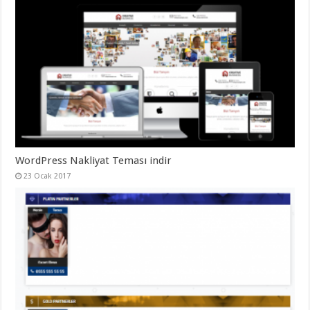
organizasyon
,
gaziantep
organizasyon
,
gaziantep
organizasyon
,
gaziantep
organizasyon
,
gaziantep
organizasyon
,
gaziantep
organizasyon
,
gaziantep
palyaço
WordPress Nakliyat Teması indir
23 Ocak 2017