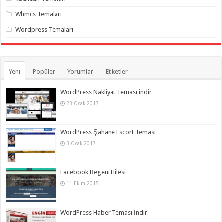
Whmcs Temaları
Wordpress Temaları
Yeni
Popüler
Yorumlar
Etiketler
WordPress Nakliyat Teması indir
23 Ocak 2017
WordPress Şahane Escort Teması
3 Ocak 2017
Facebook Begeni Hilesi
11 Ekim 2015
WordPress Haber Teması İndir