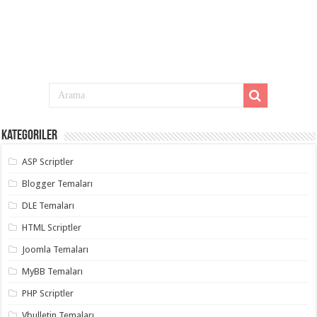
Kategoriler
ASP Scriptler
Blogger Temaları
DLE Temaları
HTML Scriptler
Joomla Temaları
MyBB Temaları
PHP Scriptler
Vbulletin Temaları