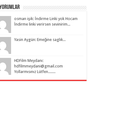
 Yorumlar
osman işik: İndirme Linki yok Hocam
İndirme linki verirsen sevinirim...
Yasin Aygün: Emeğine saglık...
HDFilm Meydanı:
hdfilmmeydani@gmail.com
Yollarmısınız Lütfen........