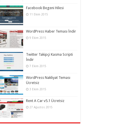
Facebook Begeni Hilesi
11 Ekim 2015
WordPress Haber Teması İndir
9 Ekim 2015
Twitter Takipçi Kasma Scripti
İndir
7 Ekim 2015
WordPress Nakliyat Teması
Ücretsiz
3 Ekim 2015
Rent A Car v5.1 Ücretsiz
27 Ağustos 2015