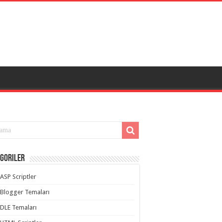
goriler
ASP Scriptler
Blogger Temaları
DLE Temaları