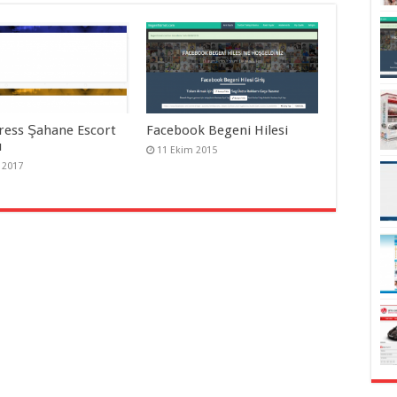
ess Şahane Escort
Facebook Begeni Hilesi
ı
11 Ekim 2015
 2017