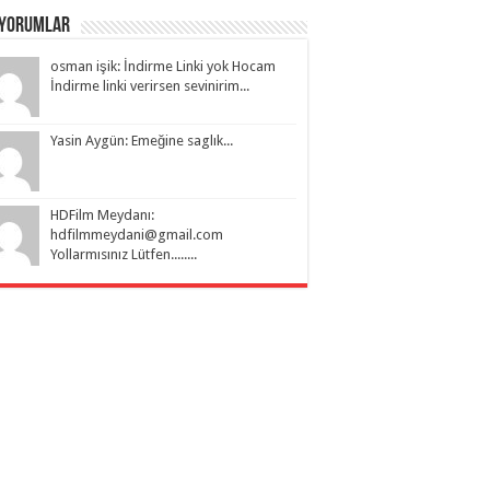
 Yorumlar
osman işik: İndirme Linki yok Hocam
İndirme linki verirsen sevinirim...
Yasin Aygün: Emeğine saglık...
HDFilm Meydanı:
hdfilmmeydani@gmail.com
Yollarmısınız Lütfen........