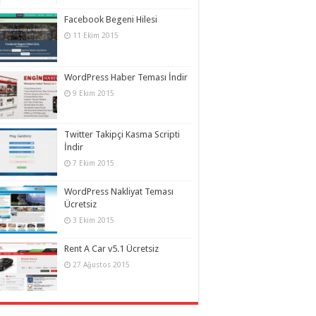
Facebook Begeni Hilesi
11 Ekim 2015
WordPress Haber Teması İndir
9 Ekim 2015
Twitter Takipçi Kasma Scripti
İndir
7 Ekim 2015
WordPress Nakliyat Teması
Ücretsiz
3 Ekim 2015
Rent A Car v5.1 Ücretsiz
27 Ağustos 2015