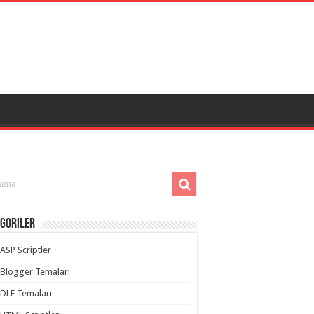
goriler
ASP Scriptler
Blogger Temaları
DLE Temaları