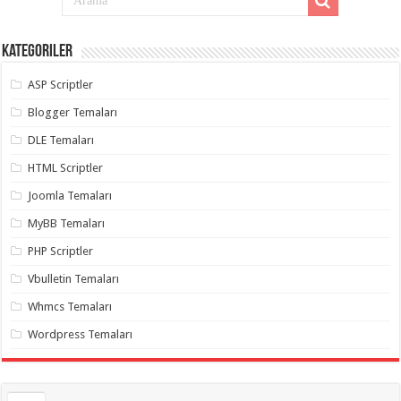
Kategoriler
ASP Scriptler
Blogger Temaları
DLE Temaları
HTML Scriptler
Joomla Temaları
MyBB Temaları
PHP Scriptler
Vbulletin Temaları
Whmcs Temaları
Wordpress Temaları