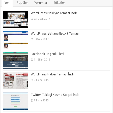
Yeni
Popüler
Yorumlar
Etiketler
WordPress Nakliyat Teması indir
23 Ocak 2017
WordPress Şahane Escort Teması
3 Ocak 2017
Facebook Begeni Hilesi
11 Ekim 2015
WordPress Haber Teması İndir
9 Ekim 2015
Twitter Takipçi Kasma Scripti İndir
7 Ekim 2015