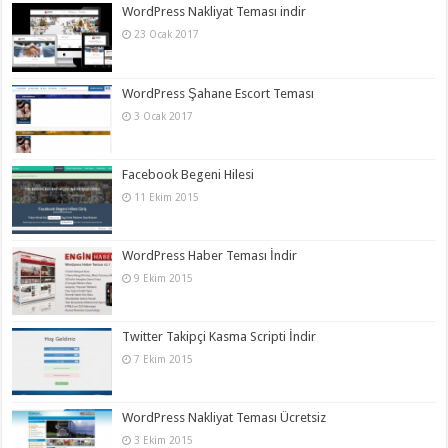
WordPress Nakliyat Teması indir
23 Ocak 2017
WordPress Şahane Escort Teması
3 Ocak 2017
Facebook Begeni Hilesi
11 Ekim 2015
WordPress Haber Teması İndir
9 Ekim 2015
Twitter Takipçi Kasma Scripti İndir
7 Ekim 2015
WordPress Nakliyat Teması Ücretsiz
3 Ekim 2015