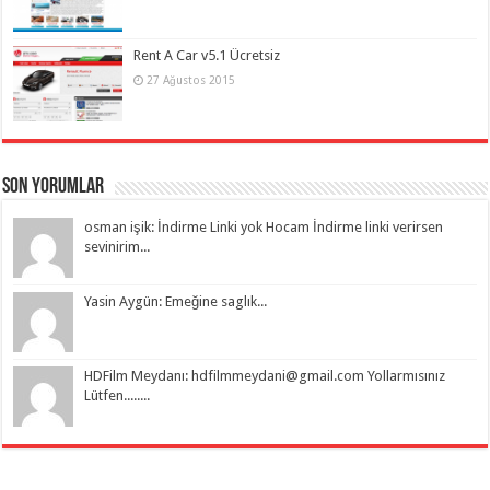
Rent A Car v5.1 Ücretsiz
27 Ağustos 2015
Son Yorumlar
osman işik: İndirme Linki yok Hocam İndirme linki verirsen
sevinirim...
Yasin Aygün: Emeğine saglık...
HDFilm Meydanı:
hdfilmmeydani@gmail.com
Yollarmısınız
Lütfen........