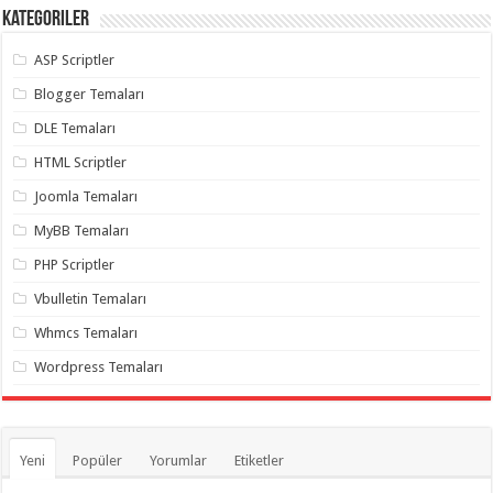
Kategoriler
ASP Scriptler
Blogger Temaları
DLE Temaları
HTML Scriptler
Joomla Temaları
MyBB Temaları
PHP Scriptler
Vbulletin Temaları
Whmcs Temaları
Wordpress Temaları
Yeni
Popüler
Yorumlar
Etiketler