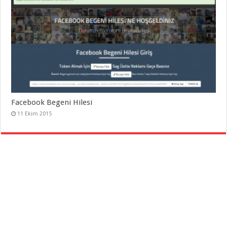
Facebook Begeni Hilesi
11 Ekim 2015