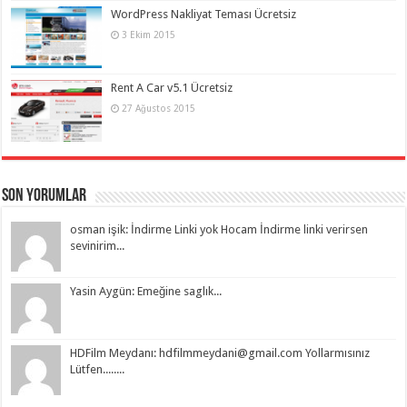
WordPress Nakliyat Teması Ücretsiz
3 Ekim 2015
Rent A Car v5.1 Ücretsiz
27 Ağustos 2015
Son Yorumlar
osman işik: İndirme Linki yok Hocam İndirme linki verirsen
sevinirim...
Yasin Aygün: Emeğine saglık...
HDFilm Meydanı:
hdfilmmeydani@gmail.com
Yollarmısınız
Lütfen........