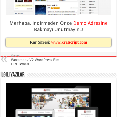
eve
taşımacılık
,
gaziantep
evden
eve
taşımacılık
,
Merhaba, İndirmeden Önce
Demo Adresine
gaziantep
evden
Bakmayı Unutmayın..!
eve
taşımacılık
,
gaziantep
Rar Şifresi:
www.kralscript.com
evden
eve
taşımacılık
,
gaziantep
Önceki
Wocamoov V2 WordPress Film
evden
eve
Dizi Teması
taşımacılık
,
gaziantep
İlgili Yazılar
evden
eve
nakliyat
,
gaziantep
asansörlü
taşıma
,
gaziantep
evden
eve
taşımacılık
,
gaziantep