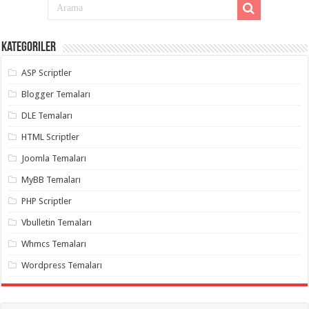
Kategoriler
ASP Scriptler
Blogger Temaları
DLE Temaları
HTML Scriptler
Joomla Temaları
MyBB Temaları
PHP Scriptler
Vbulletin Temaları
Whmcs Temaları
Wordpress Temaları