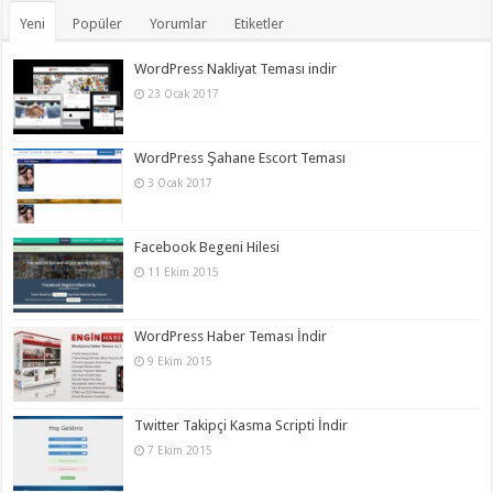
Yeni
Popüler
Yorumlar
Etiketler
WordPress Nakliyat Teması indir
23 Ocak 2017
WordPress Şahane Escort Teması
3 Ocak 2017
Facebook Begeni Hilesi
11 Ekim 2015
WordPress Haber Teması İndir
9 Ekim 2015
Twitter Takipçi Kasma Scripti İndir
7 Ekim 2015