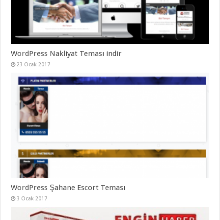
WordPress Nakliyat Teması indir
23 Ocak 2017
WordPress Şahane Escort Teması
3 Ocak 2017